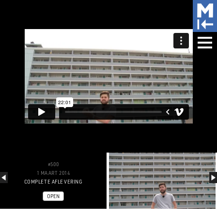
#500
1 MAART 2014
COMPLETE AFLEVERING
OPEN