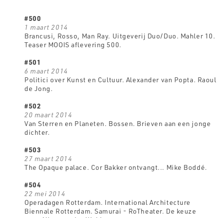
#500
1 maart 2014
Brancusi, Rosso, Man Ray. Uitgeverij Duo/Duo. Mahler 10.
Teaser MOOIS aflevering 500.
#501
6 maart 2014
Politici over Kunst en Cultuur. Alexander van Popta. Raoul
de Jong.
#502
20 maart 2014
Van Sterren en Planeten. Bossen. Brieven aan een jonge
dichter.
#503
27 maart 2014
The Opaque palace. Cor Bakker ontvangt... Mike Boddé.
#504
22 mei 2014
Operadagen Rotterdam. International Architecture
Biennale Rotterdam. Samurai - RoTheater. De keuze