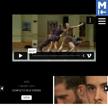
#500
1 MAART 2014
COMPLETE AFLEVERING
OPEN