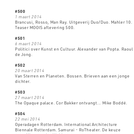
#500
1 maart 2014
Brancusi, Rosso, Man Ray. Uitgeverij Duo/Duo. Mahler 10.
Teaser MOOIS aflevering 500.
#501
6 maart 2014
Politici over Kunst en Cultuur. Alexander van Popta. Raoul
de Jong.
#502
20 maart 2014
Van Sterren en Planeten. Bossen. Brieven aan een jonge
dichter.
#503
27 maart 2014
The Opaque palace. Cor Bakker ontvangt... Mike Boddé.
#504
22 mei 2014
Operadagen Rotterdam. International Architecture
Biennale Rotterdam. Samurai - RoTheater. De keuze